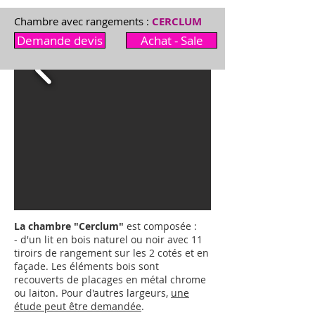
Chambre avec rangements :
CERCLUM
Demande devis
Achat - Sale
La chambre "Cerclum"
est composée :
- d'un lit en bois naturel ou noir avec 11
tiroirs de rangement sur les 2 cotés et en
façade. Les éléments bois sont
recouverts de placages en métal chrome
ou laiton.
Pour d'autres largeurs,
une
étude peut être demandée
.