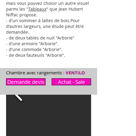
mais vous pouvez choisir un autre visuel
parmi les "
Tableaux
" que Jean Hubert
Niffac propose.
- d'un sommier à lattes de bois.
Pour
d'autres largeurs,
une étude peut être
demandée
.
- de deux tables de nuit "Arborie"
- d'une armoire "
Arborie
"
.
- d'une commode "
Arborie
"
.
- de deux fauteuils "
Arborie
"
.
Chambre avec rangements :
VENTILO
Demande devis
Achat - Sale