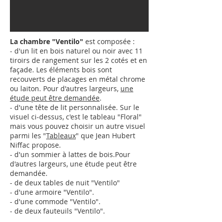
La chambre "Ventilo"
est composée :
- d'un lit en bois naturel ou noir avec 11
tiroirs de rangement sur les 2 cotés et en
façade. Les éléments bois sont
recouverts de placages en métal chrome
ou laiton.
Pour d'autres largeurs,
une
étude peut être demandée
.
- d'une tête de lit personnalisée. Sur le
visuel ci-dessus, c'est le tableau "Floral"
mais vous pouvez choisir un autre visuel
parmi les "
Tableaux
" que Jean Hubert
Niffac propose.
- d'un sommier à lattes de bois.
Pour
d'autres largeurs,
une étude peut être
demandée
.
- de deux tables de nuit "Ventilo"
- d'une armoire "
Ventilo
"
.
- d'une commode "
Ventilo
"
.
- de deux fauteuils "
Ventilo
"
.