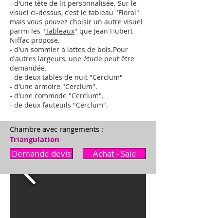
- d'une tête de lit personnalisée. Sur le
visuel ci-dessus, c'est le tableau "Floral"
mais vous pouvez choisir un autre visuel
parmi les "
Tableaux
" que Jean Hubert
Niffac propose.
- d'un sommier à lattes de bois.
Pour
d'autres largeurs,
une étude peut être
demandée
.
- de deux tables de nuit "Cerclum"
- d'une armoire "
Cerclum
"
.
- d'une commode "
Cerclum
"
.
- de deux fauteuils "
Cerclum
"
.
Chambre avec rangements :
Triangulation
Demande devis
Achat - Sale