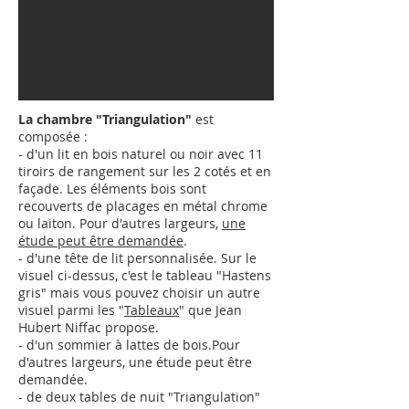
La chambre "Triangulation"
est
composée :
- d'un lit en bois naturel ou noir avec 11
tiroirs de rangement sur les 2 cotés et en
façade. Les éléments bois sont
recouverts de placages en métal chrome
ou laiton.
Pour d'autres largeurs,
une
étude peut être demandée
.
- d'une tête de lit personnalisée. Sur le
visuel ci-dessus, c'est le tableau "Hastens
gris" mais vous pouvez choisir un autre
visuel parmi les "
Tableaux
" que Jean
Hubert Niffac propose.
- d'un sommier à lattes de bois.
Pour
d'autres largeurs,
une étude peut être
demandée
.
- de deux tables de nuit "Triangulation"