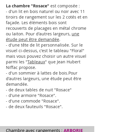
La chambre "Rosace"
est composée :
- d'un lit en bois naturel ou noir avec 11
tiroirs de rangement sur les 2 cotés et en
façade. Les éléments bois sont
recouverts de placages en métal chrome
ou laiton.
Pour d'autres largeurs,
une
étude peut être demandée
.
- d'une tête de lit personnalisée. Sur le
visuel ci-dessus, c'est le tableau "Floral"
mais vous pouvez choisir un autre visuel
parmi les "
Tableaux
" que Jean Hubert
Niffac propose.
- d'un sommier à lattes de bois.
Pour
d'autres largeurs,
une étude peut être
demandée
.
- de deux tables de nuit "Rosace"
- d'une armoire "
Rosace
"
.
- d'une commode "
Rosace
"
.
- de deux fauteuils "
Rosace
"
.
Chambre avec rangements :
ARBORIE