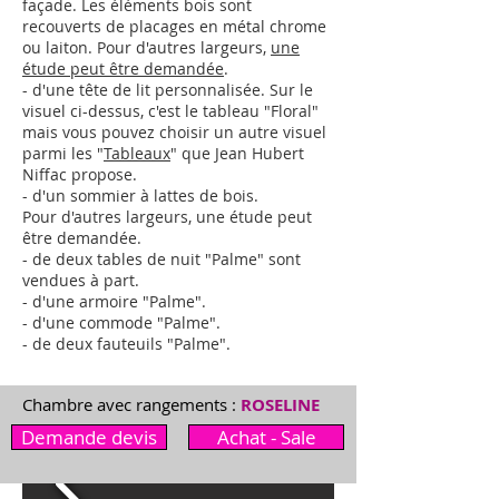
façade. Les éléments bois sont
recouverts de placages en métal chrome
ou laiton.
Pour d'autres largeurs,
une
étude peut être demandée
.
- d'une tête de lit personnalisée. Sur le
visuel ci-dessus, c'est le tableau "Floral"
mais vous pouvez choisir un autre visuel
parmi les "
Tableaux
" que Jean Hubert
Niffac propose.
- d'un sommier à lattes de bois.
Pour d'autres largeurs,
une étude peut
être demandée
.
- de deux tables de nuit "Palme"
sont
vendues à part.
- d'une armoire "Palme"
.
- d'une commode "Palme"
.
- de deux fauteuils "Palme"
.
Chambre avec rangements :
ROSELINE
Demande devis
Achat - Sale