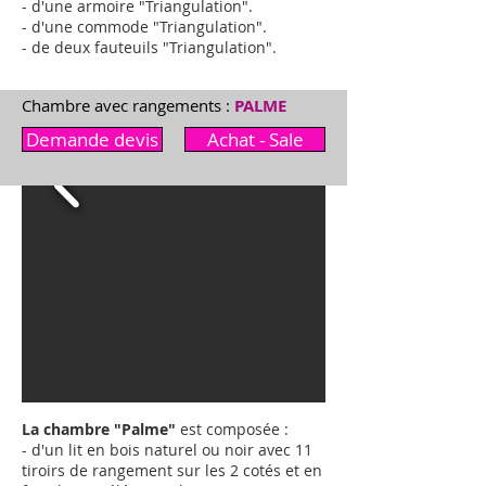
- d'une armoire "
Triangulation
"
.
- d'une commode "
Triangulation
"
.
- de deux fauteuils "
Triangulation
"
.
Chambre avec rangements :
PALME
Demande devis
Achat - Sale
La chambre "Palme"
est composée :
- d'un lit en bois naturel ou noir avec 11
tiroirs de rangement sur les 2 cotés et en