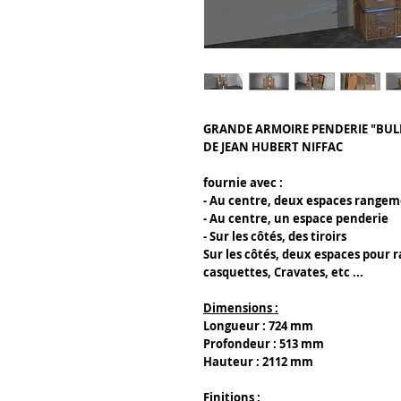
GRANDE ARMOIRE PENDERIE "BUL
DE JEAN HUBERT NIFFAC
fournie avec :
- Au centre, deux espaces rangem
- Au centre, un espace penderie
- Sur les côtés, des tiroirs
Sur les côtés, deux espaces pour
casquettes, Cravates, etc ...
Dimensions :
Longueur : 724 mm
Profondeur : 513 mm
Hauteur : 2112 mm
Finitions :