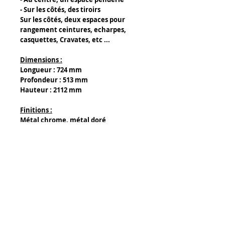
- Sur les côtés, des tiroirs
Sur les côtés, deux espaces pour
rangement ceintures, echarpes,
casquettes, Cravates, etc ...
Dimensions :
Longueur : 724 mm
Profondeur : 513 mm
Hauteur : 2112 mm
Finitions :
Métal chrome, métal doré
Details
Composants :
- Bois au centre du panneau
- Pvc en placage (côté extérieur et
façade)
- Métal en placage (côté extérieur et
Tony Caffin Occitour
facade)
14 rue de l' Avocette