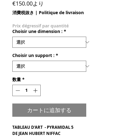
セール価格
€150.00
より
消費税抜き
|
Politique de livraison
Prix dégressif par quantité
Choisir une dimension :
*
Choisir un support :
*
数量
*
カートに追加する
TABLEAU D'ART - PYRAMIDAL 5
DE JEAN HUBERT NIFFAC